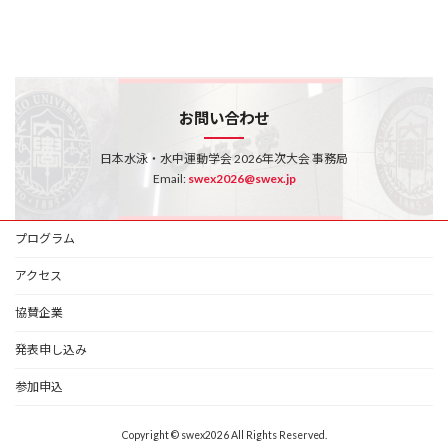
お問い合わせ
日本水泳・水中運動学会 2026年次大会 事務局
Email:
swex2026@swex.jp
プログラム
アクセス
協賛企業
発表申し込み
参加申込
Copyright © swex2026 All Rights Reserved.