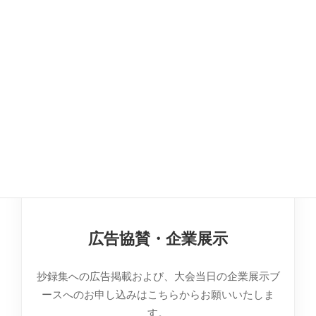
各種協賛のお申し込みについては、ご希望の項目
を下記より選択してください。
広告協賛・企業展示
抄録集への広告掲載および、大会当日の企業展示ブ
ースへのお申し込みはこちらからお願いいたしま
す。