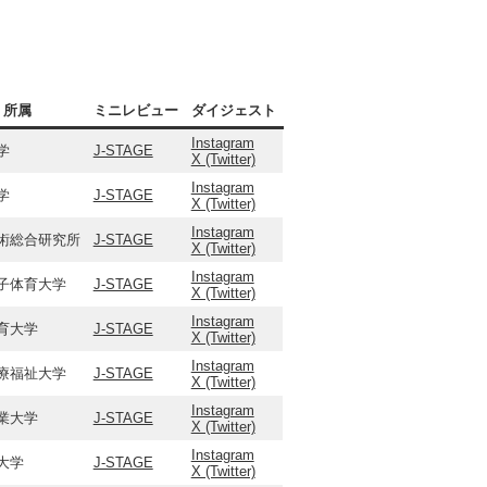
所属
ミニレビュー
ダイジェスト
Instagram
学
J-STAGE
X (Twitter)
Instagram
学
J-STAGE
X (Twitter)
Instagram
術総合研究所
J-STAGE
X (Twitter)
Instagram
子体育大学
J-STAGE
X (Twitter)
Instagram
育大学
J-STAGE
X (Twitter)
Instagram
療福祉大学
J-STAGE
X (Twitter)
Instagram
業大学
J-STAGE
X (Twitter)
Instagram
大学
J-STAGE
X (Twitter)