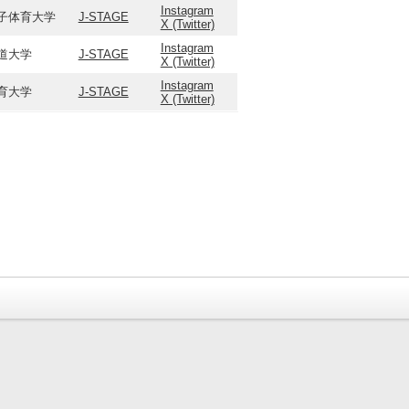
Instagram
子体育大学
J-STAGE
X (Twitter)
Instagram
道大学
J-STAGE
X (Twitter)
Instagram
育大学
J-STAGE
X (Twitter)