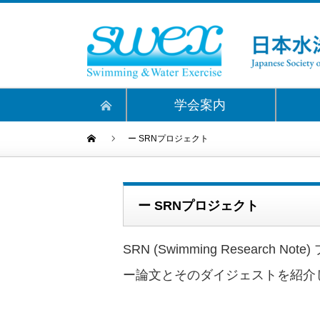
学会案内
ー SRNプロジェクト
ー SRNプロジェクト
SRN (Swimming Resea
ー論文とそのダイジェストを紹介