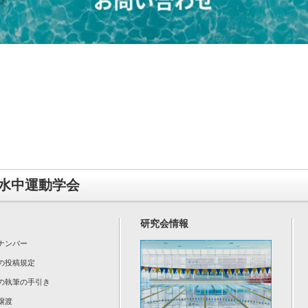
水中運動学会
研究会情報
ナンバー
の投稿規定
の執筆の手引き
譲渡