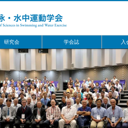
研究会
学会誌
入