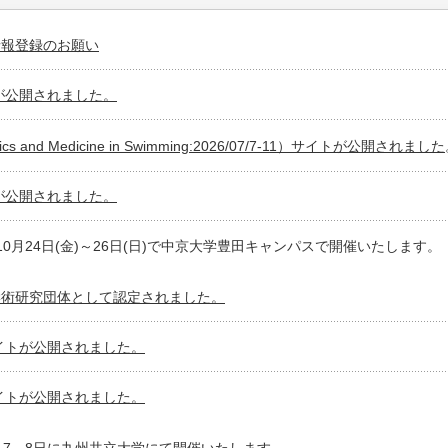
情報登録のお願い
トが公開されました。
nics and Medicine in Swimming:2026/07/7-11）サイトが公開されました
トが公開されました。
025年10月24日(金)～26日(日)で中京大学豊田キャンパスで開催いたします。
学術研究団体として認定されました。
サイトが公開されました。
サイトが公開されました。
0月7、8日に九州共立大学にて開催いたします。