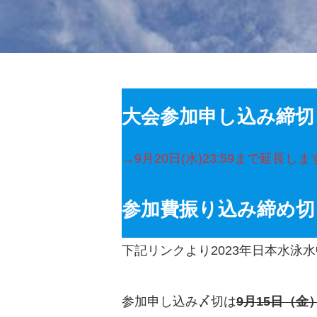
大会参加申し込み締切り 
→9月20日(水)23:59まで延長しま
参加費振り込み締め切り 
下記リンクより2023年日本水泳
参加申し込み〆切は
9月15日（金