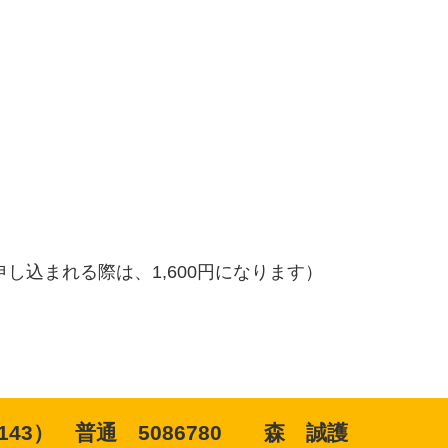
申し込まれる際は、1,600円になります）
43） 普通 5086780 森 誠護