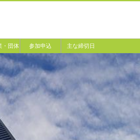
業・団体
参加申込
主な締切日