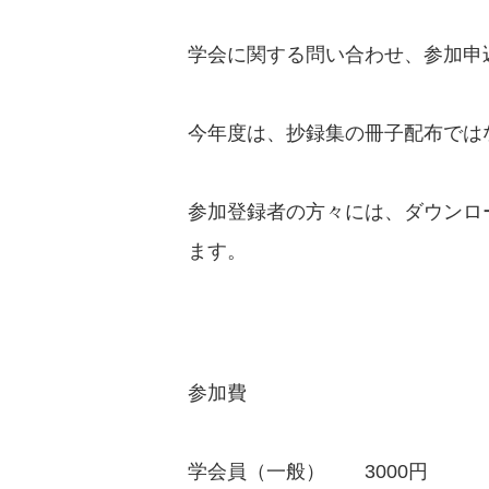
学会に関する問い合わせ、参加申
今年度は、抄録集の冊子配布では
参加登録者の方々には、ダウンロ
ます。
参加費
学会員（一般） 3000円