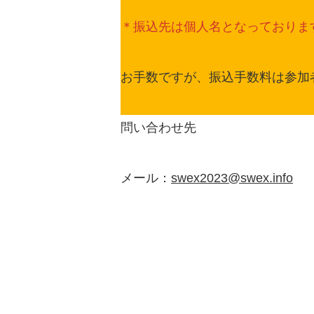
＊振込先は個人名となっております
お手数ですが、振込手数料は参加
問い合わせ先
メール：
swex2023@swex.info