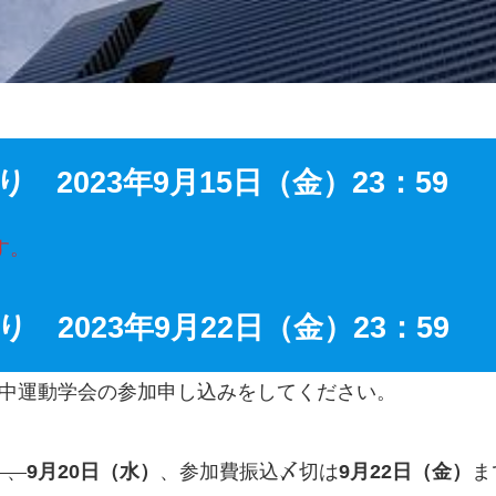
2023年9月15日（金）23：59
す。
2023年9月22日（金）23：59
水中運動学会の参加申し込みをしてください。
）
、
9月20日（水）
、参加費振込〆切は
9月22日（金）
ま